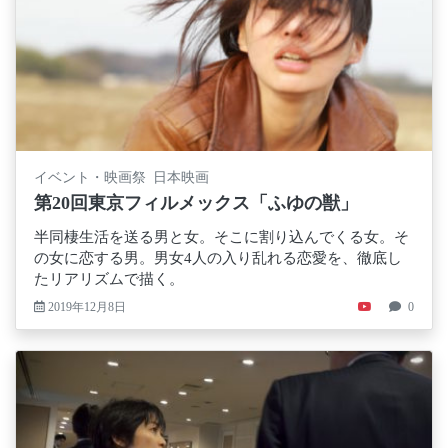
イベント・映画祭 日本映画
第20回東京フィルメックス「ふゆの獣」
半同棲生活を送る男と女。そこに割り込んでくる女。そ
の女に恋する男。男女4人の入り乱れる恋愛を、徹底し
たリアリズムで描く。
2019年12月8日
0