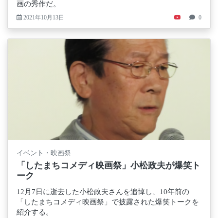
画の秀作だ。
2021年10月13日
0
イベント・映画祭
「したまちコメディ映画祭」小松政夫が爆笑ト
ーク
12月7日に逝去した小松政夫さんを追悼し、10年前の
「したまちコメディ映画祭」で披露された爆笑トークを
紹介する。