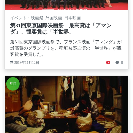
イベント・映画祭 外国映画 日本映画
第31回東京国際映画祭 最高賞は「アマン
ダ」、観客賞は「半世界」
第31回東京国際映画祭で、フランス映画「アマンダ」が
最高賞のグランプリを、稲垣吾郎主演の「半世界」が観
客賞を受賞した。
2018年11月12日
0
注目