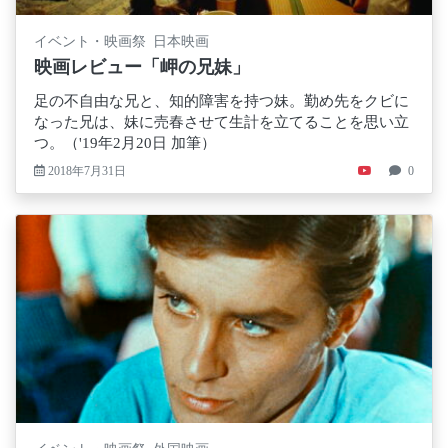
イベント・映画祭 日本映画
映画レビュー「岬の兄妹」
足の不自由な兄と、知的障害を持つ妹。勤め先をクビに
なった兄は、妹に売春させて生計を立てることを思い立
つ。（'19年2月20日 加筆）
2018年7月31日
0