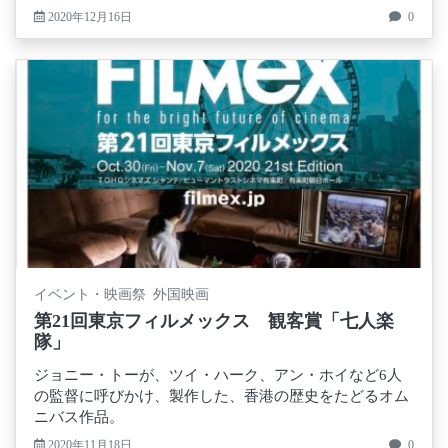
2020年12月16日
0
イベント・映画祭 外国映画
第21回東京フィルメックス 観客賞「七人楽
隊」
ジョニー・トーが、ツイ・ハーク、アン・ホイなど6人
の監督に呼びかけ、製作した、香港の歴史をたどるオム
ニバス作品。
2020年11月18日
0