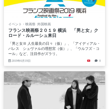
イベント・映画祭 外国映画
フランス映画祭２０１９ 横浜 「男と女」ク
ロード・ルルーシュ来日
「男と女Ⅲ 人生最良の日々（仮）」、「アイディアル・
パレス シュヴァルの理想宮（仮）」、「ウルフズ・コ
ール」など、注目作がズラリ。
2019年6月19日
0