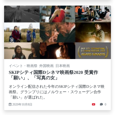
イベント・映画祭 外国映画 日本映画
SKIPシティ国際Dシネマ映画祭2020 受賞作
「願い」、「写真の女」
オンライン配信された今年のSKIPシティ国際Dシネマ映
画祭。グランプリにはノルウェー・スウェーデン合作
「願い」が選ばれた。
2020年10月8日
0