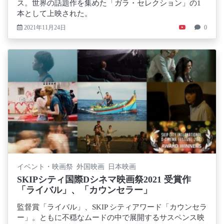
ス。世界の話題作を集めた「ガラ・セレクション」の1
本として上映された。
2021年11月24日
0
イベント・映画祭 外国映画 日本映画
SKIPシティ国際Dシネマ映画祭2021 受賞作
「ライバル」、「カウンセラー」
監督賞「ライバル」、SKIP シティアワード「カウンセラ
ー」。ともに不穏なムードの中で展開するサスペンス映