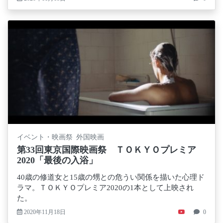
イベント・映画祭 外国映画
第33回東京国際映画祭 ＴＯＫＹＯプレミア
2020「最後の入浴」
40歳の修道女と15歳の甥との危うい関係を描いた心理ド
ラマ。ＴＯＫＹＯプレミア2020の1本として上映され
た。
2020年11月18日
0