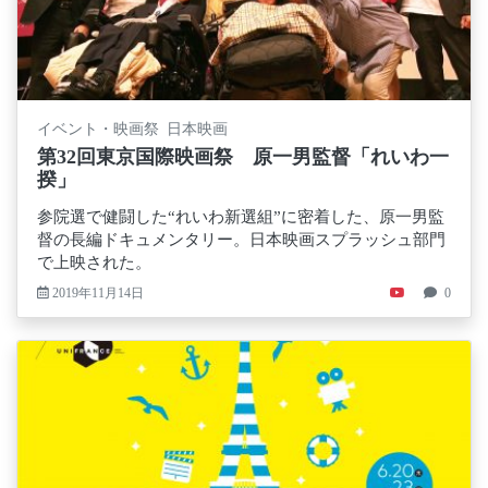
イベント・映画祭 日本映画
第32回東京国際映画祭 原一男監督「れいわ一
揆」
参院選で健闘した“れいわ新選組”に密着した、原一男監
督の長編ドキュメンタリー。日本映画スプラッシュ部門
で上映された。
2019年11月14日
0