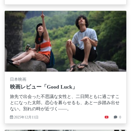
日本映画
映画レビュー「Good Luck」
旅先で出会った不思議な女性と、二日間ともに過ごすこ
とになった太郎。恋心を募らせるも、あと一歩踏み出せ
ない。別れの時が近づく――。
2025年12月11日
0