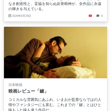
なき創造性と、妥協を知らぬ反骨精神が、全作品に永遠
の輝きを与えている。
2026年6月20日
0
日本映画
映画レビュー「鍵」
コミカルな雰囲気にあふれ、いまおか監督ならではの人
情やファンタジーにも富む。これまでの「鍵」とはひと
味もふた味も違う作品だ。