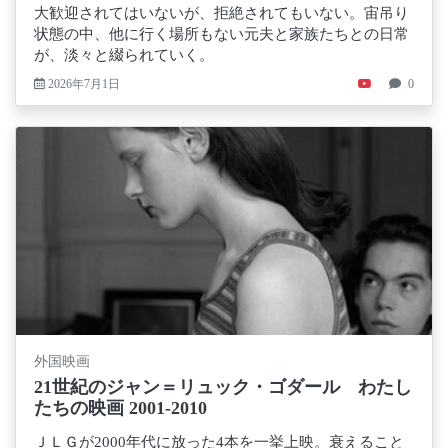
大歓迎されてはいないが、拒絶されてもいない。宙吊り
状態の中、他に行く場所もない元夫と家族たちとの日常
が、淡々と綴られていく。
2026年7月1日
0
外国映画
21世紀のジャン＝リュック・ゴダール わたし
たちの映画 2001-2010
ＪＬＧが2000年代に放った4本を一挙上映。衰えること