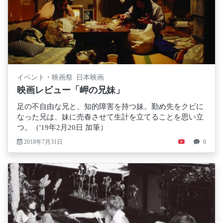
イベント・映画祭 日本映画
映画レビュー「岬の兄妹」
足の不自由な兄と、知的障害を持つ妹。勤め先をクビに
なった兄は、妹に売春させて生計を立てることを思い立
つ。（'19年2月20日 加筆）
2018年7月31日
0