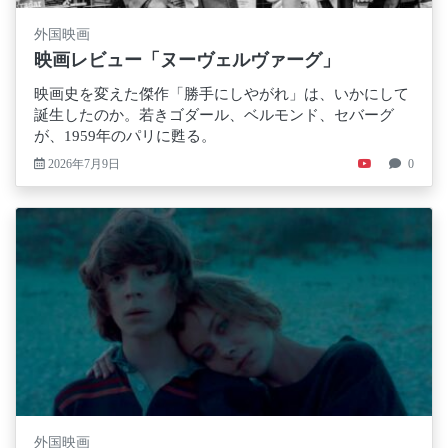
外国映画
映画レビュー「ヌーヴェルヴァーグ」
映画史を変えた傑作「勝手にしやがれ」は、いかにして
誕生したのか。若きゴダール、ベルモンド、セバーグ
が、1959年のパリに甦る。
2026年7月9日
0
外国映画