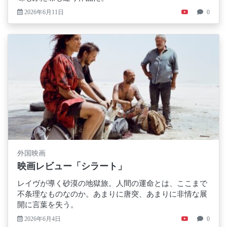
2026年6月11日
0
外国映画
映画レビュー「シラート」
レイヴが導く砂漠の地獄旅。人間の運命とは、ここまで
不条理なものなのか。あまりに唐突、あまりに非情な展
開に言葉を失う。
2026年6月4日
0