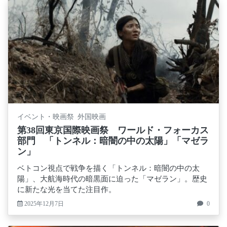
イベント・映画祭 外国映画
第38回東京国際映画祭 ワールド・フォーカス
部門 「トンネル：暗闇の中の太陽」「マゼラ
ン」
ベトコン視点で戦争を描く「トンネル：暗闇の中の太
陽」、大航海時代の暗黒面に迫った「マゼラン」。歴史
に新たな光を当てた注目作。
2025年12月7日
0