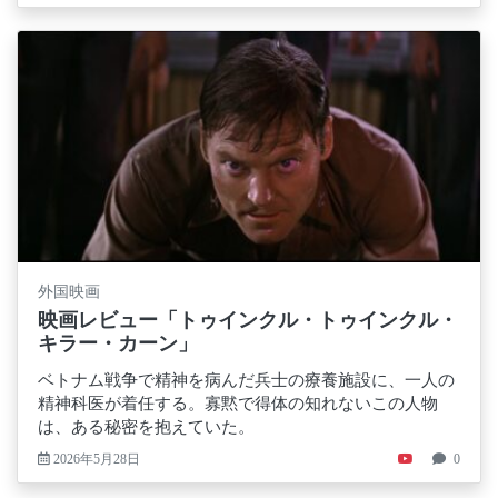
外国映画
映画レビュー「トゥインクル・トゥインクル・
キラー・カーン」
ベトナム戦争で精神を病んだ兵士の療養施設に、一人の
精神科医が着任する。寡黙で得体の知れないこの人物
は、ある秘密を抱えていた。
2026年5月28日
0