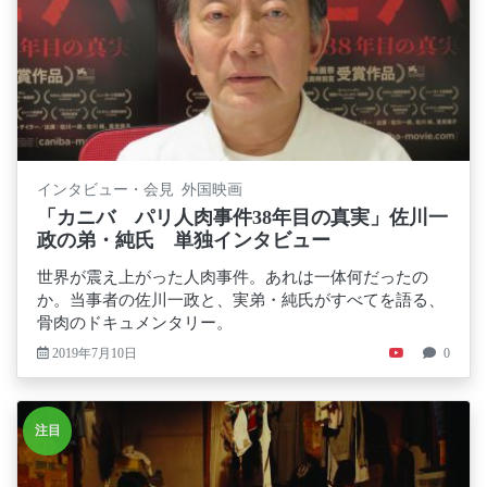
インタビュー・会見 外国映画
「カニバ パリ人肉事件38年目の真実」佐川一
政の弟・純氏 単独インタビュー
世界が震え上がった人肉事件。あれは一体何だったの
か。当事者の佐川一政と、実弟・純氏がすべてを語る、
骨肉のドキュメンタリー。
2019年7月10日
0
注目