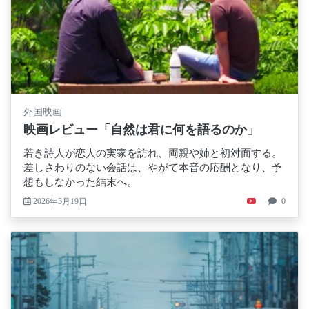
外国映画
映画レビュー「自然は君に何を語るのか」
若き詩人が恋人の実家を訪れ、両親や姉と初対面する。
差しさわりのない会話は、やがて本音の応酬となり、予
想もしなかった結末へ。
2026年3月19日
0