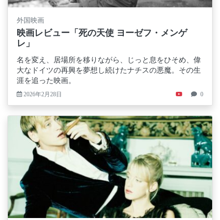
外国映画
映画レビュー「死の天使 ヨーゼフ・メンゲ
レ」
名を変え、居場所を移りながら、じっと息をひそめ、偉
大なドイツの再興を夢想し続けたナチスの悪魔。その生
涯を追った映画。
2026年2月28日
0