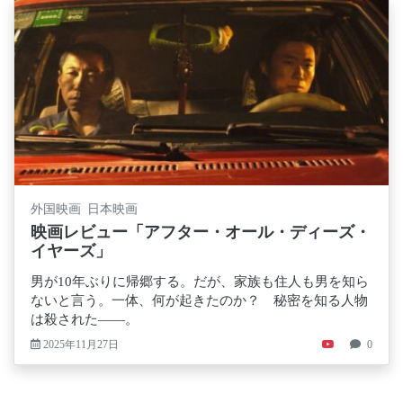
外国映画 日本映画
映画レビュー「アフター・オール・ディーズ・
イヤーズ」
男が10年ぶりに帰郷する。だが、家族も住人も男を知ら
ないと言う。一体、何が起きたのか？ 秘密を知る人物
は殺された――。
2025年11月27日
0