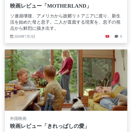
映画レビュー「MOTHERLAND」
ソ連崩壊後、アメリカから故郷リトアニアに渡り、新生
活を始めた母と息子。二人が直面する現実を、息子の視
点から鮮烈に描き出す。
2026年7月3日
0
外国映画
映画レビュー「きれっぱしの愛」