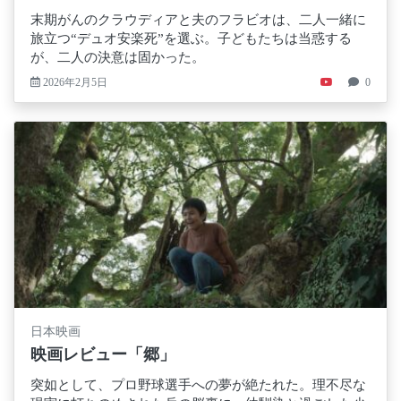
末期がんのクラウディアと夫のフラビオは、二人一緒に
旅立つ“デュオ安楽死”を選ぶ。子どもたちは当惑する
が、二人の決意は固かった。
2026年2月5日
0
日本映画
映画レビュー「郷」
突如として、プロ野球選手への夢が絶たれた。理不尽な