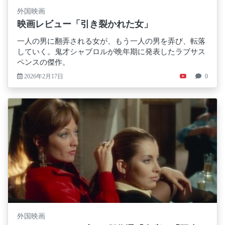
外国映画
映画レビュー「引き裂かれた女」
一人の男に翻弄される女が、もう一人の男を弄び、転落
していく。鬼才シャブロルが晩年期に発表したラブサス
ペンスの傑作。
2026年2月17日
0
外国映画