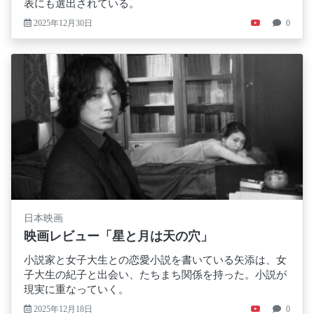
表にも選出されている。
2025年12月30日
0
日本映画
映画レビュー「星と月は天の穴」
小説家と女子大生との恋愛小説を書いている矢添は、女
子大生の紀子と出会い、たちまち関係を持った。小説が
現実に重なっていく。
2025年12月18日
0