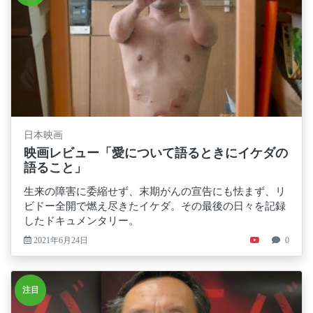
日本映画
映画レビュー「愛について語るときにイケダの
語ること」
生来の障害に委縮せず、末期がんの宣告にも怯まず、リ
ビドー全開で燃え尽きたイケダ。その最後の日々を記録
したドキュメンタリー。
2021年6月24日
0
注目