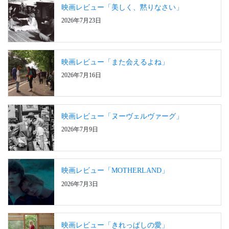
映画レビュー「美しく、黙りなさい」
2026年7月23日
映画レビュー「また会えるよね」
2026年7月16日
映画レビュー「ヌーヴェルヴァーグ」
2026年7月9日
映画レビュー「MOTHERLAND」
2026年7月3日
映画レビュー「きれっぱしの愛」