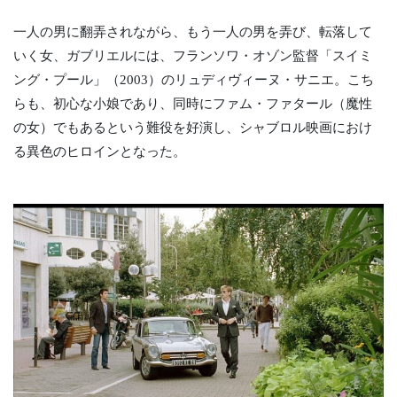
一人の男に翻弄されながら、もう一人の男を弄び、転落して
いく女、ガブリエルには、フランソワ・オゾン監督「スイミ
ング・プール」（2003）のリュディヴィーヌ・サニエ。こち
らも、初心な小娘であり、同時にファム・ファタール（魔性
の女）でもあるという難役を好演し、シャブロル映画におけ
る異色のヒロインとなった。