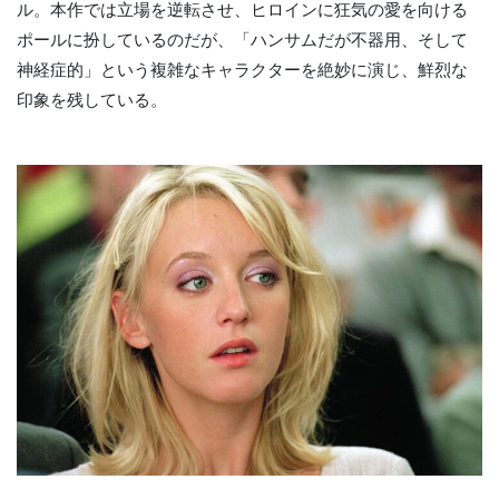
ル。本作では立場を逆転させ、ヒロインに狂気の愛を向ける
ポールに扮しているのだが、「ハンサムだが不器用、そして
神経症的」という複雑なキャラクターを絶妙に演じ、鮮烈な
印象を残している。