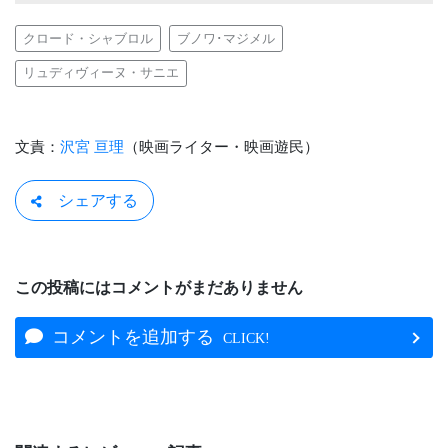
クロード・シャブロル
ブノワ･マジメル
リュディヴィーヌ・サニエ
文責：
沢宮 亘理
（映画ライター・映画遊民）
シェアする
この投稿にはコメントがまだありません
コメントを追加する
CLICK!