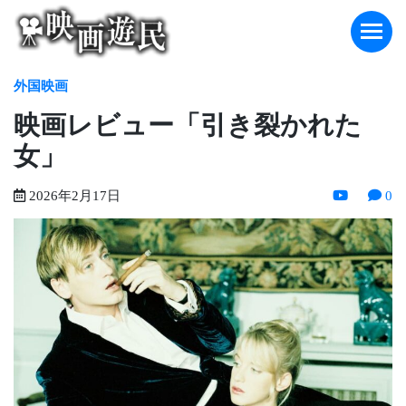
Skip
to
content
外国映画
映画レビュー「引き裂かれた
女」
2026年2月17日
0