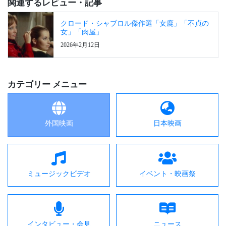
関連するレビュー・記事
クロード・シャブロル傑作選「女鹿」「不貞の
女」「肉屋」
2026年2月12日
カテゴリー メニュー
外国映画
日本映画
ミュージックビデオ
イベント・映画祭
インタビュー・会見
ニュース