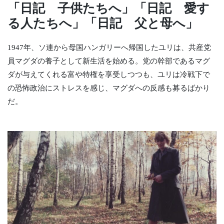
「日記 子供たちへ」「日記 愛す
る人たちへ」「日記 父と母へ」
1947年、ソ連から母国ハンガリーへ帰国したユリは、共産党
員マグダの養子として新生活を始める。党の幹部であるマグ
ダが与えてくれる富や特権を享受しつつも、ユリは冷戦下で
の恐怖政治にストレスを感じ、マグダへの反感も募るばかり
だ。