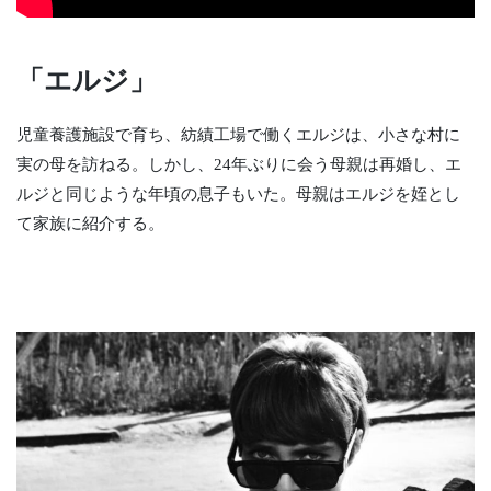
「エルジ」
児童養護施設で育ち、紡績工場で働くエルジは、小さな村に
実の母を訪ねる。しかし、24年ぶりに会う母親は再婚し、エ
ルジと同じような年頃の息子もいた。母親はエルジを姪とし
て家族に紹介する。