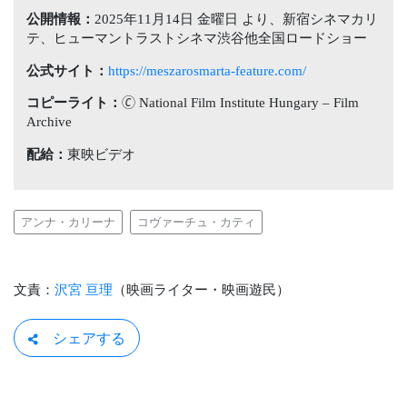
公開情報：
2025年11月14日 金曜日 より、新宿シネマカリ
テ、ヒューマントラストシネマ渋谷他全国ロードショー
公式サイト：
https://meszarosmarta-feature.com/
コピーライト：
🄫 National Film Institute Hungary – Film
Archive
配給：
東映ビデオ
アンナ・カリーナ
コヴァーチュ・カティ
文責：
沢宮 亘理
（映画ライター・映画遊民）
シェアする