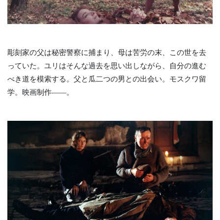
彫刻家の父は秘密警察に捕まり、母は苦労の末、この世を去
っていた。ユリはそんな過去を思い出しながら、自分の進む
べき道を模索する。父と瓜二つの男との出会い。モスクワ留
学。映画制作――。