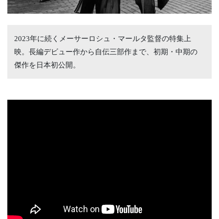
2023年に続くメーサーロシュ・マールタ監督の特集上
映。長編デビュー作から自伝三部作まで、初期・中期の
傑作を日本初公開。