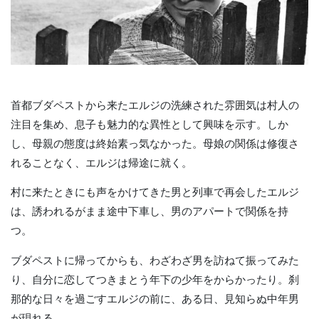
首都ブダペストから来たエルジの洗練された雰囲気は村人の
注目を集め、息子も魅力的な異性として興味を示す。しか
し、母親の態度は終始素っ気なかった。母娘の関係は修復さ
れることなく、エルジは帰途に就く。
村に来たときにも声をかけてきた男と列車で再会したエルジ
は、誘われるがまま途中下車し、男のアパートで関係を持
つ。
ブダペストに帰ってからも、わざわざ男を訪ねて振ってみた
り、自分に恋してつきまとう年下の少年をからかったり。刹
那的な日々を過ごすエルジの前に、ある日、見知らぬ中年男
が現れる――。