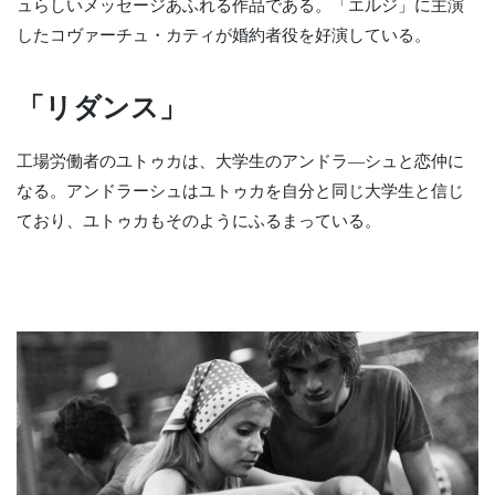
ュらしいメッセージあふれる作品である。「エルジ」に主演
したコヴァーチュ・カティが婚約者役を好演している。
「リダンス」
工場労働者のユトゥカは、大学生のアンドラ―シュと恋仲に
なる。アンドラーシュはユトゥカを自分と同じ大学生と信じ
ており、ユトゥカもそのようにふるまっている。