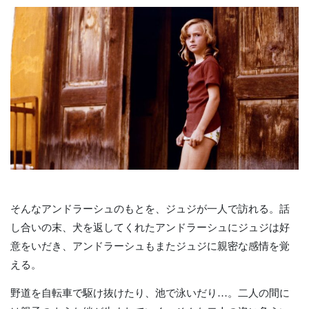
そんなアンドラーシュのもとを、ジュジが一人で訪れる。話
し合いの末、犬を返してくれたアンドラーシュにジュジは好
意をいだき、アンドラーシュもまたジュジに親密な感情を覚
える。
野道を自転車で駆け抜けたり、池で泳いだり…。二人の間に