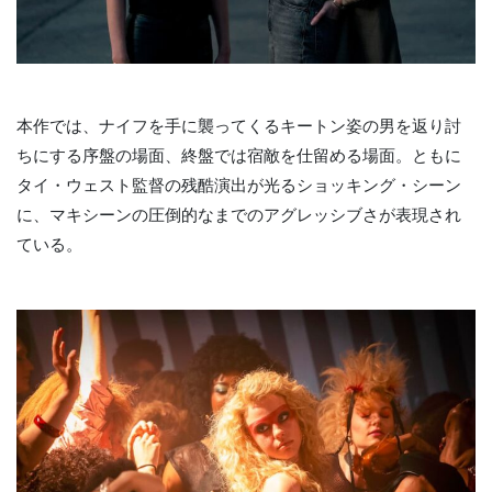
本作では、ナイフを手に襲ってくるキートン姿の男を返り討
ちにする序盤の場面、終盤では宿敵を仕留める場面。ともに
タイ・ウェスト監督の残酷演出が光るショッキング・シーン
に、マキシーンの圧倒的なまでのアグレッシブさが表現され
ている。