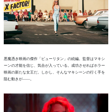
悪魔憑き映画の傑作「ピューリタン」の続編。監督はマキシ
ーンの才能を信じ、気合が入っている。成功させればホラー
映画の新たな女王だ。しかし、そんなマキシーンの行く手を
阻む動きが――。