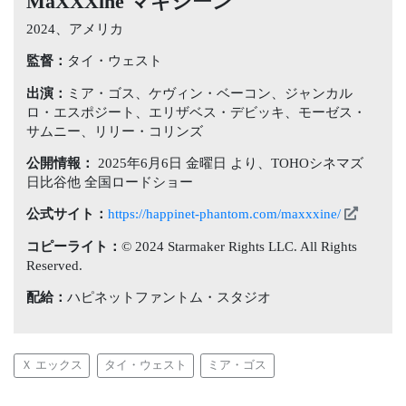
MaXXXine マキシーン
2024、アメリカ
監督：
タイ・ウェスト
出演：
ミア・ゴス、ケヴィン・ベーコン、ジャンカル
ロ・エスポジート、エリザベス・デビッキ、モーゼス・
サムニー、リリー・コリンズ
公開情報：
2025年6月6日 金曜日 より、TOHOシネマズ
日比谷他 全国ロードショー
公式サイト：
https://happinet-phantom.com/maxxxine/
コピーライト：
© 2024 Starmaker Rights LLC. All Rights
Reserved.
配給：
ハピネットファントム・スタジオ
Ｘ エックス
タイ・ウェスト
ミア・ゴス