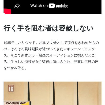
行く手を阻む者は容赦しない
1985年、ハリウッド。ポルノ女優として頂点をきわめたもの
の、そろそろ賞味期限が近づいてきたマキシーン・ミンク
ス。そこで新作ホラー映画のオーディションに挑んだとこ
ろ、生々しい演技が女性監督に気に入られ、見事に主役の座
をつかみ取る。