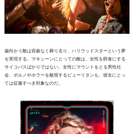
歯向かう敵は容赦なく葬り去り、ハリウッドスターという夢
を実現する。マキシーンにとっての敵は、女性を餌食にする
サイコパスばかりではない。女性にマウントをとる男性社
会、ポルノやホラーを敵視するピューリタンも、彼女にとっ
ては征服すべき対象なのだ。