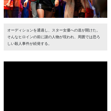
オーディションを通過し、スター女優への道が開けた。
そんなヒロインの前に謎の人物が現われ、周囲では恐ろ
しい殺人事件が続発する。