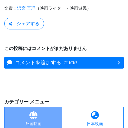
文責：
沢宮 亘理
（映画ライター・映画遊民）
シェアする
この投稿にはコメントがまだありません
コメントを追加する
CLICK!
カテゴリー メニュー
外国映画
日本映画