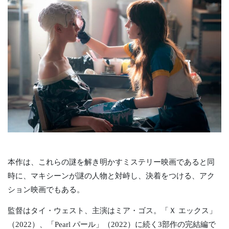
本作は、これらの謎を解き明かすミステリー映画であると同
時に、マキシーンが謎の人物と対峙し、決着をつける、アク
ション映画でもある。
監督はタイ・ウェスト、主演はミア・ゴス。「Ｘ エックス」
（2022）、「Pearl パール」（2022）に続く3部作の完結編で