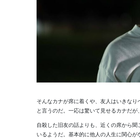
そんなカナが席に着くや、友人はいきなり
と言うのだ。一応は驚いて見せるカナだが
自殺した旧友の話よりも、近くの席から聞
いるようだ。基本的に他人の人生に関心が