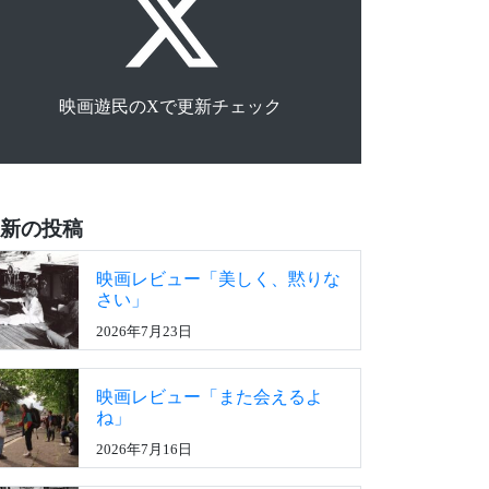
映画遊民のXで更新チェック
新の投稿
映画レビュー「美しく、黙りな
さい」
2026年7月23日
映画レビュー「また会えるよ
ね」
2026年7月16日