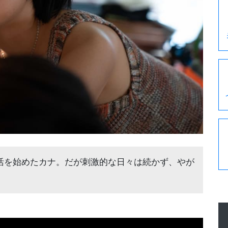
活を始めたカナ。だが刺激的な日々は続かず、やが