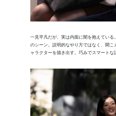
一見平凡だが、実は内面に闇を抱えている
のシーン。説明的なやり方ではなく、聞こ
ャラクターを描き出す。巧みでスマートな