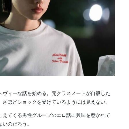
ヘヴィーな話を始める。元クラスメートが自殺した
、さほどショックを受けているようには見えない。
こえてくる男性グループのエロ話に興味を惹かれて
ないのだろう。