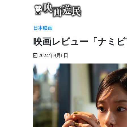
Skip
to
content
日本映画
映画レビュー「ナミビ
2024年9月6日