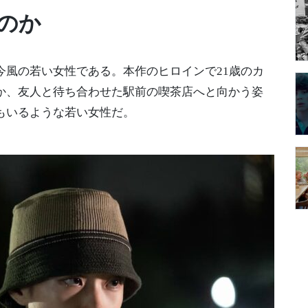
のか
今風の若い女性である。本作のヒロインで21歳のカ
か、友人と待ち合わせた駅前の喫茶店へと向かう姿
もいるような若い女性だ。