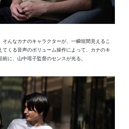
。そんなカナのキャラクターが、一瞬垣間見えるこ
えてくる音声のボリューム操作によって、カナのキ
話術に、山中瑶子監督のセンスが光る。