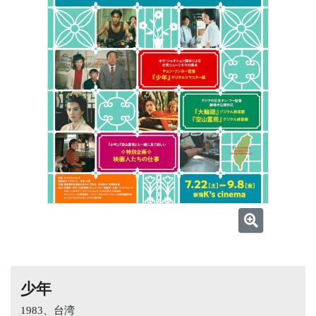
少年
1983、台湾