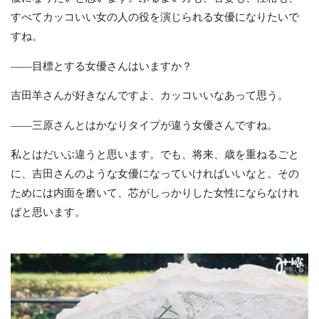
すべてカッコいい女の人の役を演じられる女優になりたいで
すね。
――目標とする女優さんはいますか？
吉田羊さんが好きなんですよ、カッコいいなあって思う。
――三原さんとはかなりタイプが違う女優さんですね。
私とはだいぶ違うと思います。でも、将来、歳を重ねるごと
に、吉田さんのような女優になっていければいいなと。その
ためには内面を磨いて、芯がしっかりした女性にならなけれ
ばと思います。