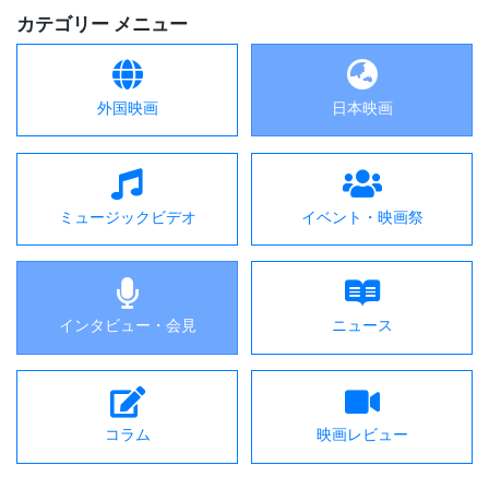
カテゴリー メニュー
外国映画
日本映画
ミュージックビデオ
イベント・映画祭
インタビュー・会見
ニュース
コラム
映画レビュー