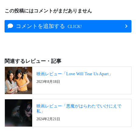
この投稿にはコメントがまだありません
コメントを追加する
CLICK!
関連するレビュー・記事
映画レビュー「Love Will Tear Us Apart」
2023年8月18日
映画レビュー「悪魔がはらわたでいけにえで
私」
2024年2月21日