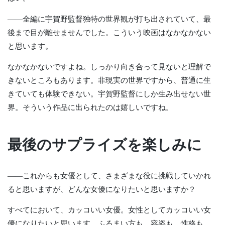
――全編に宇賀野監督独特の世界観が打ち出されていて、最
後まで目が離せませんでした。こういう映画はなかなかない
と思います。
なかなかないですよね。しっかり向き合って見ないと理解で
きないところもあります。非現実の世界ですから、普通に生
きていても体験できない。宇賀野監督にしか生み出せない世
界。そういう作品に出られたのは嬉しいですね。
最後のサプライズを楽しみに
――これからも女優として、さまざまな役に挑戦していかれ
ると思いますが、どんな女優になりたいと思いますか？
すべてにおいて、カッコいい女優。女性としてカッコいい女
優になりたいと思います。ふるまい方も、容姿も、性格も、