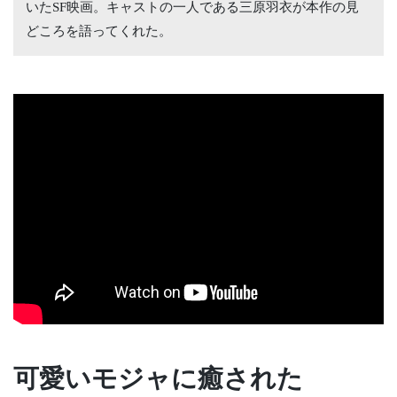
いたSF映画。キャストの一人である三原羽衣が本作の見
どころを語ってくれた。
可愛いモジャに癒された