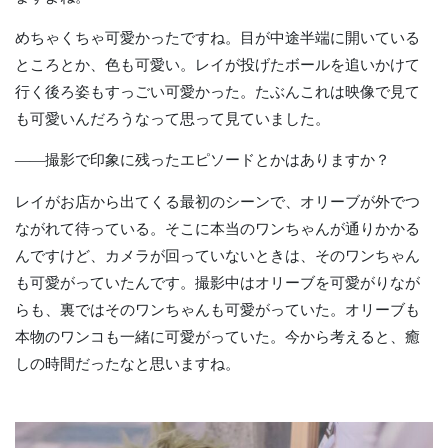
めちゃくちゃ可愛かったですね。目が中途半端に開いている
ところとか、色も可愛い。レイが投げたボールを追いかけて
行く後ろ姿もすっごい可愛かった。たぶんこれは映像で見て
も可愛いんだろうなって思って見ていました。
――撮影で印象に残ったエピソードとかはありますか？
レイがお店から出てくる最初のシーンで、オリーブが外でつ
ながれて待っている。そこに本当のワンちゃんが通りかかる
んですけど、カメラが回っていないときは、そのワンちゃん
も可愛がっていたんです。撮影中はオリーブを可愛がりなが
らも、裏ではそのワンちゃんも可愛がっていた。オリーブも
本物のワンコも一緒に可愛がっていた。今から考えると、癒
しの時間だったなと思いますね。