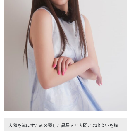
人類を滅ぼすため来襲した異星人と人間との出会いを描