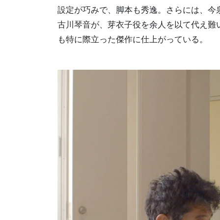
設定が巧みで、脚本も秀逸。さらには、今泉
古川琴音が、芽衣子役を余人を以て代え難
も特に際立った傑作に仕上がっている。