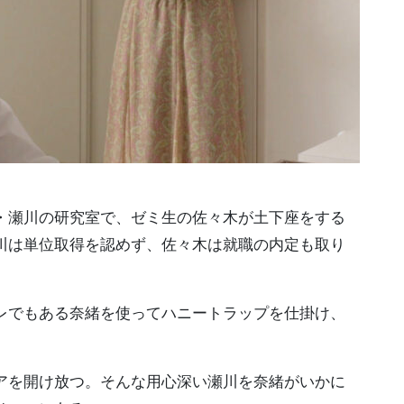
・瀬川の研究室で、ゼミ生の佐々木が土下座をする
川は単位取得を認めず、佐々木は就職の内定も取り
レでもある奈緒を使ってハニートラップを仕掛け、
アを開け放つ。そんな用心深い瀬川を奈緒がいかに