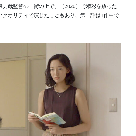
力哉監督の「街の上で」（2020）で精彩を放った
いクオリティで演じたこともあり、第一話は3作中で