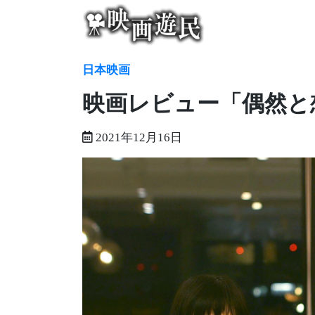
Skip
to
content
日本映画
映画レビュー「偶然と
2021年12月16日