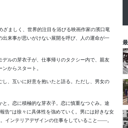
撃めざましく、世界的注目を浴びる映画作家の濱口竜
の出来事が思いがけない展開を呼び、人の運命が一
最
モデルの芽衣子が、仕事帰りのタクシー内で、親友
ーンからスタート。
ごし、互いに好意を抱いたと語る。ただし、男女の
かと。恋に積極的な芽衣子。恋に慎重なつぐみ。途
“報告”は徐々に具体性を強めていく。男には好きな女
と。インテリアデザインの仕事をしていること――。