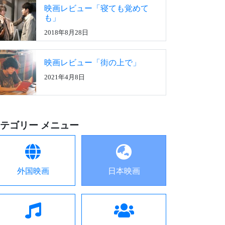
映画レビュー「寝ても覚めて
も」
2018年8月28日
映画レビュー「街の上で」
2021年4月8日
テゴリー メニュー
外国映画
日本映画