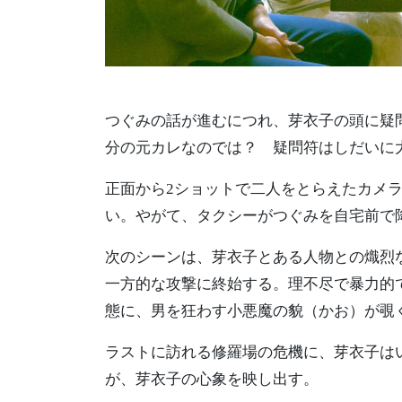
つぐみの話が進むにつれ、芽衣子の頭に疑
分の元カレなのでは？ 疑問符はしだいに
正面から2ショットで二人をとらえたカメ
い。やがて、タクシーがつぐみを自宅前で
次のシーンは、芽衣子とある人物との熾烈
一方的な攻撃に終始する。理不尽で暴力的
態に、男を狂わす小悪魔の貌（かお）が覗
ラストに訪れる修羅場の危機に、芽衣子は
が、芽衣子の心象を映し出す。