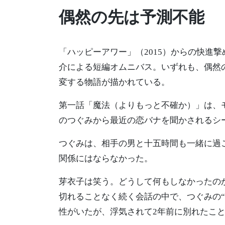
偶然の先は予測不能
「ハッピーアワー」（2015）からの快進
介による短編オムニバス。いずれも、偶然
変する物語が描かれている。
第一話「魔法（よりもっと不確か）」は、
のつぐみから最近の恋バナを聞かされるシ
つぐみは、相手の男と十五時間も一緒に過
関係にはならなかった。
芽衣子は笑う。どうして何もしなかったの
切れることなく続く会話の中で、つぐみの
性がいたが、浮気されて2年前に別れたこ