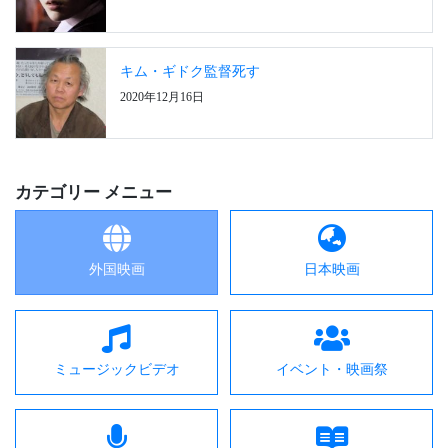
キム・ギドク監督死す
2020年12月16日
カテゴリー メニュー
外国映画
日本映画
ミュージックビデオ
イベント・映画祭