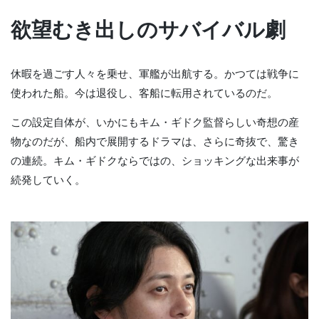
欲望むき出しのサバイバル劇
休暇を過ごす人々を乗せ、軍艦が出航する。かつては戦争に
使われた船。今は退役し、客船に転用されているのだ。
この設定自体が、いかにもキム・ギドク監督らしい奇想の産
物なのだが、船内で展開するドラマは、さらに奇抜で、驚き
の連続。キム・ギドクならではの、ショッキングな出来事が
続発していく。