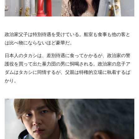
政治家父子は特別待遇を受けている。船室も食事も他の客と
は比べ物にならないほど豪華だ。
日本人のタカシは、差別待遇に食ってかかるが、政治家の警
護役を買って出た暴力団の男に恫喝される。政治家の息子ア
ダムはタカシに同情するが、父親は特権的立場に執着するば
かり。