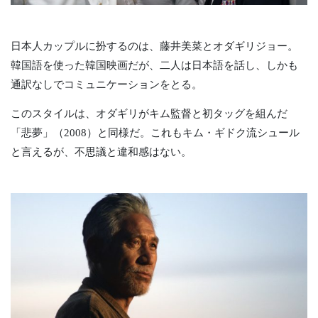
日本人カップルに扮するのは、藤井美菜とオダギリジョー。
韓国語を使った韓国映画だが、二人は日本語を話し、しかも
通訳なしでコミュニケーションをとる。
このスタイルは、オダギリがキム監督と初タッグを組んだ
「悲夢」（2008）と同様だ。これもキム・ギドク流シュール
と言えるが、不思議と違和感はない。