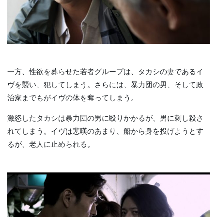
一方、性欲を募らせた若者グループは、タカシの妻であるイ
ヴを襲い、犯してしまう。さらには、暴力団の男、そして政
治家までもがイヴの体を奪ってしまう。
激怒したタカシは暴力団の男に殴りかかるが、男に刺し殺さ
れてしまう。イヴは悲嘆のあまり、船から身を投げようとす
るが、老人に止められる。