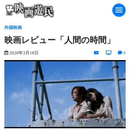
Skip
to
content
外国映画
映画レビュー「人間の時間」
2020年3月18日
0