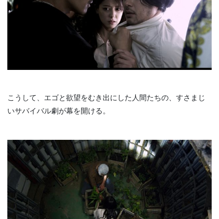
こうして、エゴと欲望をむき出にした人間たちの、すさまじ
いサバイバル劇が幕を開ける。