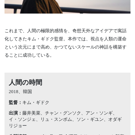
これまで、人間の極限的感情を、奇想天外なアイデアで寓話
化してきたキム・ギドク監督。本作では、視点を人類の運命
という次元にまで高め、かつてないスケールの神話を構築す
ることに成功している。
人間の時間
2018、韓国
監督：
キム・ギドク
出演：
藤井美菜、チャン・グンソク、アン・ソンギ、
イ・ソンジェ、リュ・スンボム、ソン・ギユン、オダギ
リジョー