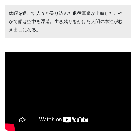
休暇を過ごす人々が乗り込んだ退役軍艦が出航した。や
がて船は空中を浮遊。生き残りをかけた人間の本性がむ
き出しになる。