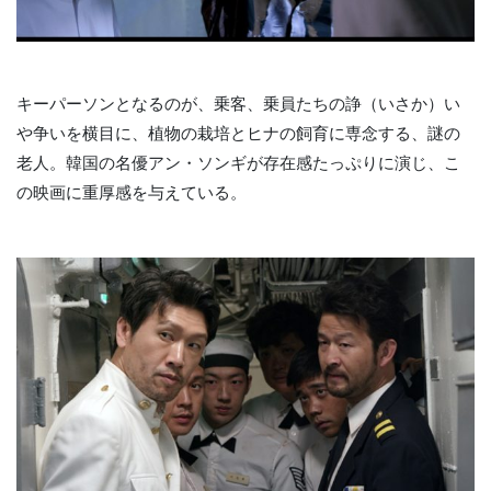
キーパーソンとなるのが、乗客、乗員たちの諍（いさか）い
や争いを横目に、植物の栽培とヒナの飼育に専念する、謎の
老人。韓国の名優アン・ソンギが存在感たっぷりに演じ、こ
の映画に重厚感を与えている。