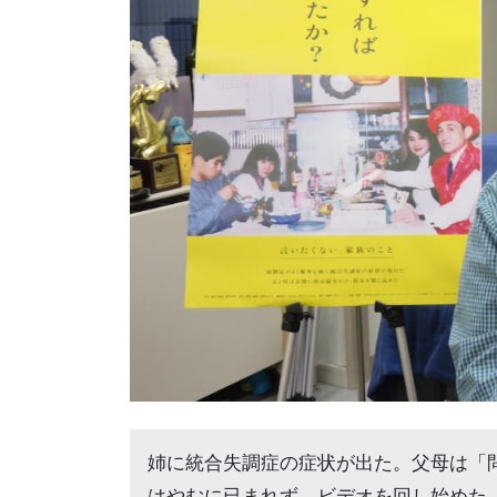
姉に統合失調症の症状が出た。父母は「
はやむに已まれず、ビデオを回し始めた