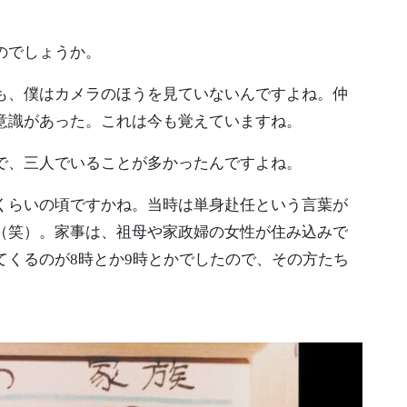
のでしょうか。
も、僕はカメラのほうを見ていないんですよね。仲
意識があった。これは今も覚えていますね。
で、三人でいることが多かったんですよね。
くらいの頃ですかね。当時は単身赴任という言葉が
（笑）。家事は、祖母や家政婦の女性が住み込みで
てくるのが8時とか9時とかでしたので、その方たち