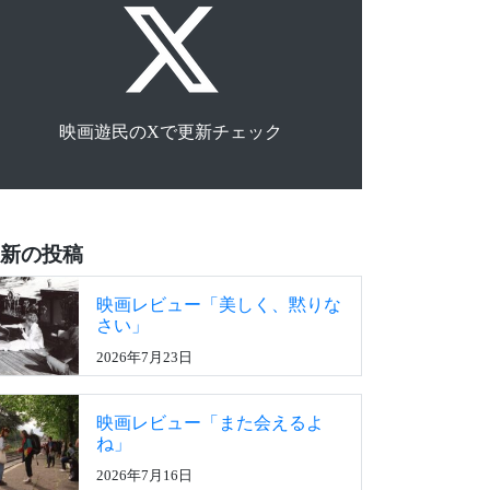
映画遊民のXで更新チェック
新の投稿
映画レビュー「美しく、黙りな
さい」
2026年7月23日
映画レビュー「また会えるよ
ね」
2026年7月16日