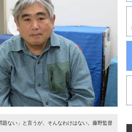
問題ない」と言うが、そんなわけはない。藤野監督
。