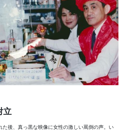
対立
れた後、真っ黒な映像に女性の激しい罵倒の声。い