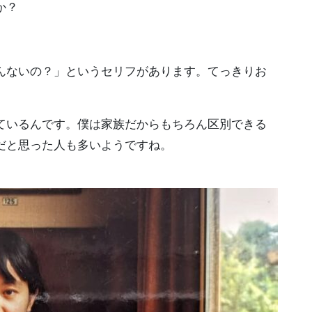
か？
んないの？」というセリフがあります。てっきりお
ているんです。僕は家族だからもちろん区別できる
だと思った人も多いようですね。