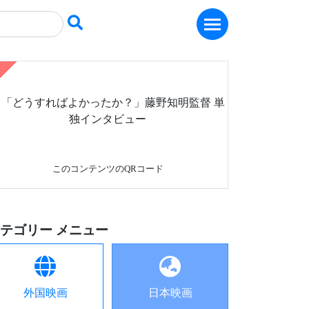
このコンテンツのQRコード
テゴリー メニュー
外国映画
日本映画