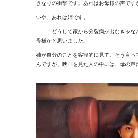
きなりの衝撃です。あれはお母様の声です
いや、あれは姉です。
――「どうして家から分裂病が出なきゃな
母様かと思いました。
姉が自分のことを客観的に見て、そう言っ
んですが、映画を見た人の中には、母の声