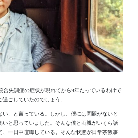
に統合失調症の症状が現れてから9年たっているわけで
で過ごしていたのでしょう。
ない」と言っている。しかし、僕には問題がないと
高いと思っていました。そんな僕と両親がいくら話
て、一日中喧嘩している。そんな状態が日常茶飯事