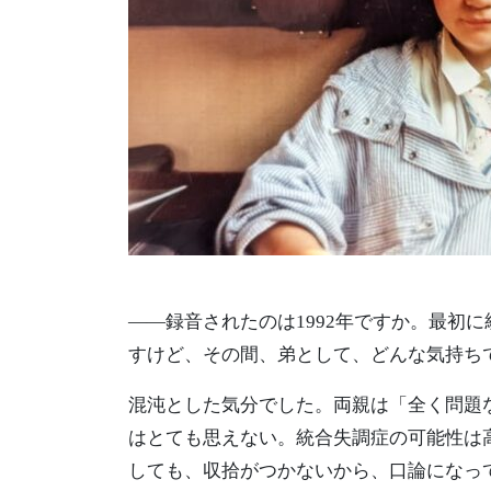
――録音されたのは1992年ですか。最初
すけど、その間、弟として、どんな気持ち
混沌とした気分でした。両親は「全く問題
はとても思えない。統合失調症の可能性は
しても、収拾がつかないから、口論になっ