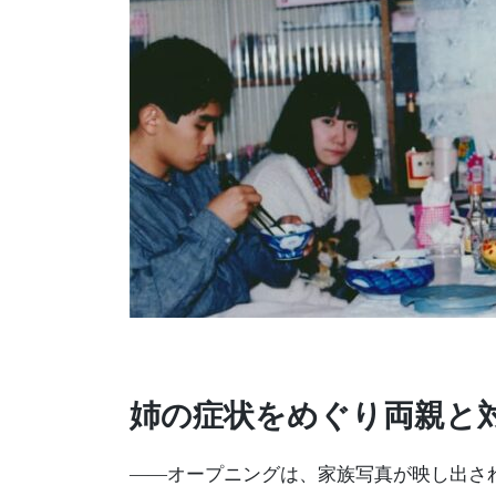
姉の症状をめぐり両親と
――オープニングは、家族写真が映し出さ