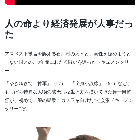
人の命より経済発展が大事だっ
た
アスベスト被害を訴える石綿村の人々と、責任を認めようと
しない国との、8年間にわたる闘いを追ったドキュメンタリ
ー。
「ゆきゆきて、神軍」（87）、「全身小説家」（94）など、
もっぱら特異な人物の破天荒な生き方を描いてきた原一男監
督が、初めて一般の民衆にカメラを向けた“社会派ドキュメン
タリー”だ。