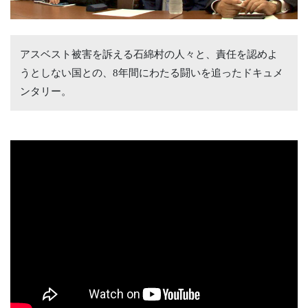
アスベスト被害を訴える石綿村の人々と、責任を認めよ
うとしない国との、8年間にわたる闘いを追ったドキュメ
ンタリー。