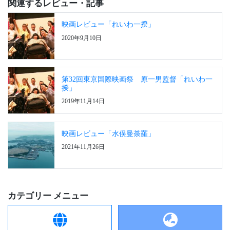
関連するレビュー・記事
映画レビュー「れいわ一揆」
2020年9月10日
第32回東京国際映画祭 原一男監督「れいわ一
揆」
2019年11月14日
映画レビュー「水俣曼荼羅」
2021年11月26日
カテゴリー メニュー