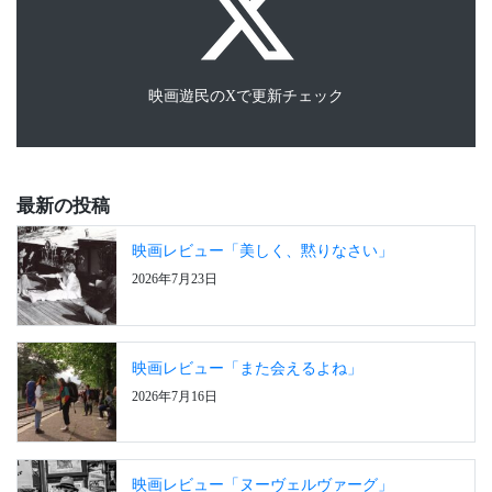
映画遊民のXで更新チェック
最新の投稿
映画レビュー「美しく、黙りなさい」
2026年7月23日
映画レビュー「また会えるよね」
2026年7月16日
映画レビュー「ヌーヴェルヴァーグ」