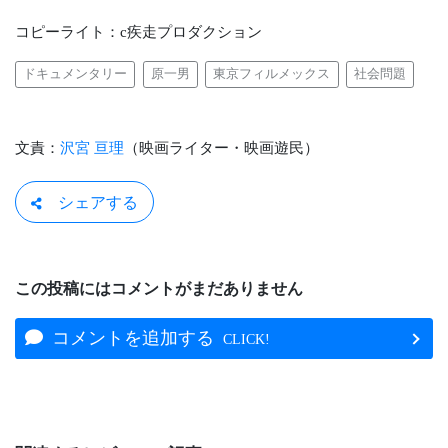
コピーライト：c疾走プロダクション
ドキュメンタリー
原一男
東京フィルメックス
社会問題
文責：
沢宮 亘理
（映画ライター・映画遊民）
シェアする
この投稿にはコメントがまだありません
コメントを追加する
CLICK!