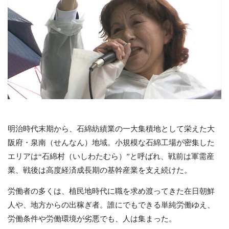
明治時代末期から、石綿紡績業の一大集積地として栄えた大
阪府・泉南（せんなん）地域。小規模な石綿工場が密集した
エリアは“石綿村（いしわたむら）”と呼ばれ、戦前は軍需産
業、戦後は高度経済成長期の基幹産業を支え続けた。
労働者の多くは、植民地時代に職を求め渡ってきた在日朝鮮
人や、地方からの出稼ぎ者。誰にでもできる単純労働ゆえ、
労働条件や労働環境が劣悪でも、人は集まった。