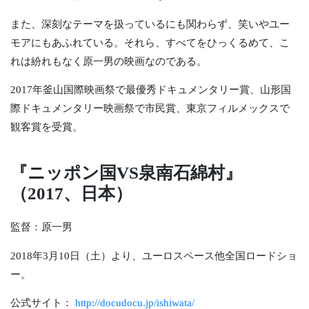
また、深刻なテーマを扱っているにも関わらず、笑いやユー
モアにもあふれている。それら、すべてをひっくるめて、こ
れは紛れもなく原一男の映画なのである。
2017年釜山国際映画祭で最優秀ドキュメンタリー賞、山形国
際ドキュメンタリー映画祭で市民賞、東京フィルメックスで
観客賞を受賞。
『ニッポン国VS泉南石綿村』
（2017、日本）
監督：原一男
2018年3月10日（土）より、ユーロスペース他全国ロードショ
ー。
公式サイト：
http://docudocu.jp/ishiwata/