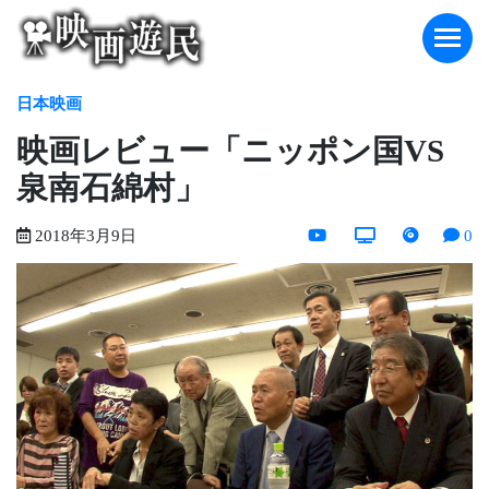
Skip
to
content
日本映画
映画レビュー「ニッポン国VS
泉南石綿村」
2018年3月9日
0