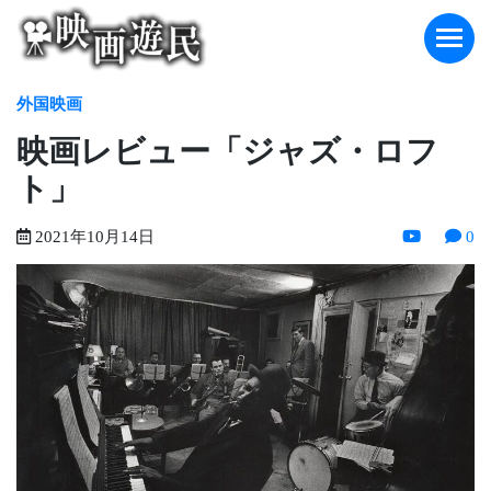
Skip
to
content
外国映画
映画レビュー「ジャズ・ロフ
ト」
2021年10月14日
0