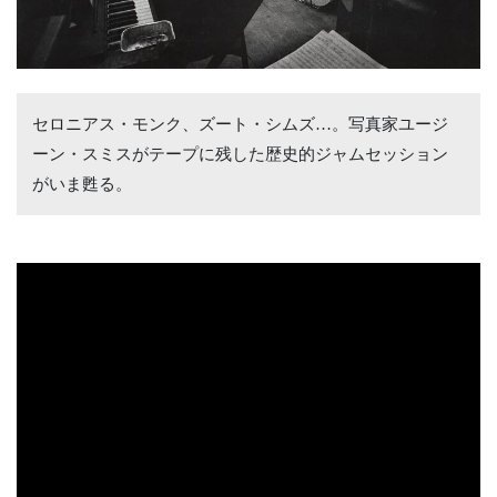
セロニアス・モンク、ズート・シムズ…。写真家ユージ
ーン・スミスがテープに残した歴史的ジャムセッション
がいま甦る。