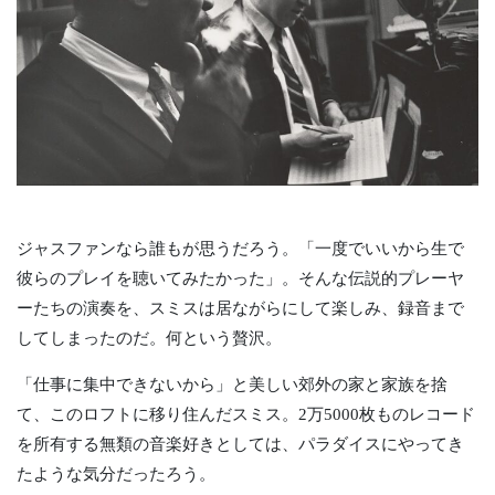
ジャスファンなら誰もが思うだろう。「一度でいいから生で
彼らのプレイを聴いてみたかった」。そんな伝説的プレーヤ
ーたちの演奏を、スミスは居ながらにして楽しみ、録音まで
してしまったのだ。何という贅沢。
「仕事に集中できないから」と美しい郊外の家と家族を捨
て、このロフトに移り住んだスミス。2万5000枚ものレコード
を所有する無類の音楽好きとしては、パラダイスにやってき
たような気分だったろう。