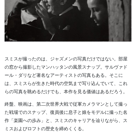
スミスが撮ったのは、ジャズメンの写真だけではない。部屋
の窓から撮影したマンハッタンの風景スナップ。サルヴァド
ール・ダリなど著名なアーティストの写真もある。そこに
は、スミスらが生きた時代の空気まで写り込んでいて、これ
らの写真を眺めるだけでも、本作を見る価値はあるだろう。
終盤、映画は、第二次世界大戦で従軍カメラマンとして撮っ
た戦場でのスナップ、復員後に息子と娘をモデルに撮った名
作「楽園への歩み」と、スミスのキャリアを辿りながら、ス
ミスおよびロフトの歴史を締めくくる。