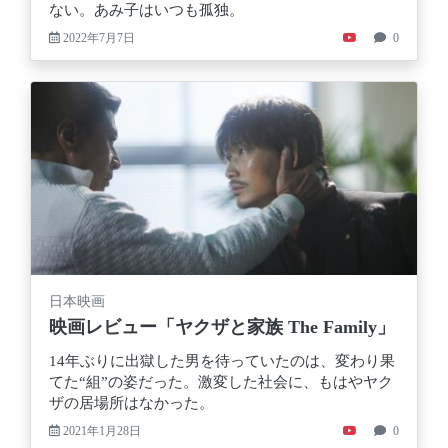
ない。あみ子はいつも孤独。
2022年7月7日
0
日本映画
映画レビュー「ヤクザと家族 The Family」
14年ぶりに出獄した男を待っていたのは、変わり果
てた“組”の姿だった。激変した社会に、もはやヤク
ザの居場所はなかった。
2021年1月28日
0