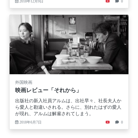
2018年12月9日
0
外国映画
映画レビュー「それから」
出版社の新入社員アルムは、出社早々、社長夫人か
ら愛人と勘違いされる。さらに、別れたはずの愛人
が現れ、アルムは解雇されてしまう。
2018年6月7日
0