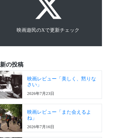
映画遊民のXで更新チェック
新の投稿
映画レビュー「美しく、黙りな
さい」
2026年7月23日
映画レビュー「また会えるよ
ね」
2026年7月16日