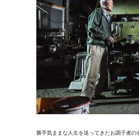
勝手気ままな人生を送ってきたお調子者の