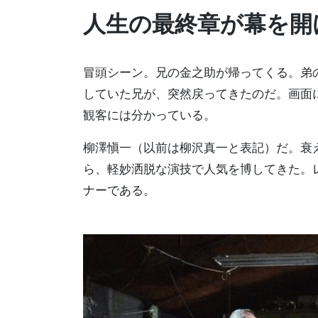
人生の最終章が幕を開
冒頭シーン。兄の金之助が帰ってくる。弟
していた兄が、突然戻ってきたのだ。画面
観客には分かっている。
柳澤愼一（以前は柳沢真一と表記）だ。衰
ら、軽妙洒脱な演技で人気を博してきた。
ナーである。