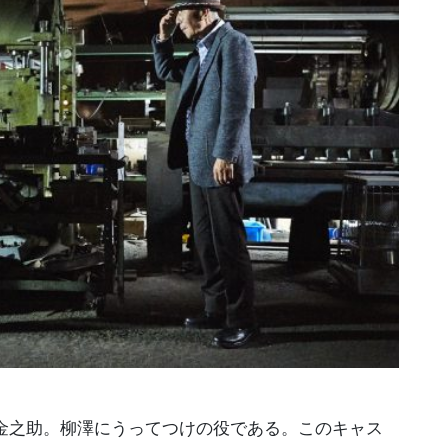
金之助。柳澤にうってつけの役である。このキャス