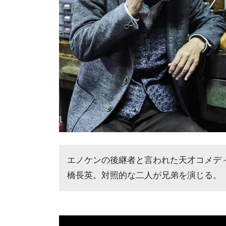
エノケンの後継者と言われた天才コメデ
橋長英。対照的な二人が兄弟を演じる。