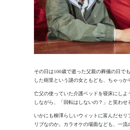
その日は100歳で逝った父親の葬儀の日で
した樹里という謎の女ともども、ちゃっか
亡父の使っていた介護ベッドを寝床にしよ
しながら、「回転はしないの？」と笑わせ
いかにも柳澤らしいウィットに富んだセリ
リブなのか。カラオケの場面なども、一流