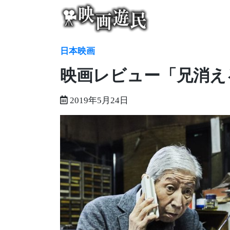
Skip
to
content
日本映画
映画レビュー「兄消え
2019年5月24日