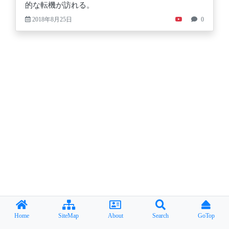
的な転機が訪れる。
2018年8月25日
0
Home
SiteMap
About
Search
GoTop