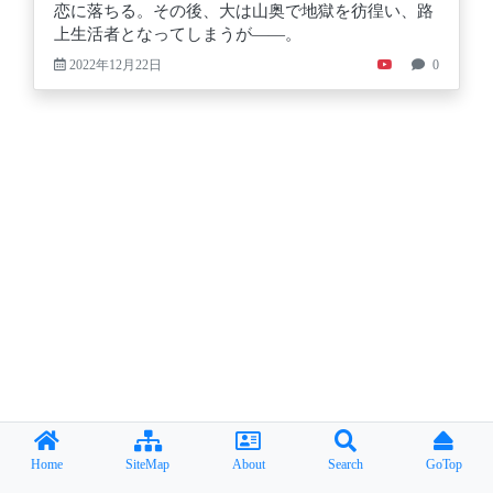
恋に落ちる。その後、大は山奥で地獄を彷徨い、路
上生活者となってしまうが――。
2022年12月22日
0
Home
SiteMap
About
Search
GoTop