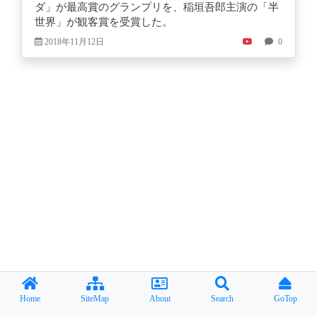
ダ」が最高賞のグランプリを、稲垣吾郎主演の「半
世界」が観客賞を受賞した。
2018年11月12日
0
Home
SiteMap
About
Search
GoTop