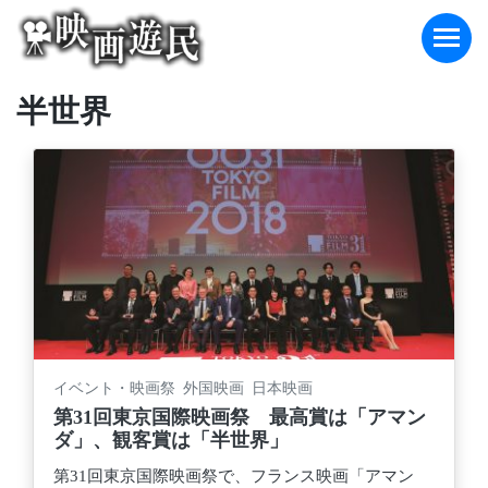
Skip
to
content
半世界
イベント・映画祭 外国映画 日本映画
第31回東京国際映画祭 最高賞は「アマン
ダ」、観客賞は「半世界」
第31回東京国際映画祭で、フランス映画「アマン