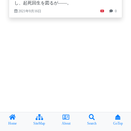
し、起死回生を図るが――。
2021年9月16日
0
Home
SiteMap
About
Search
GoTop