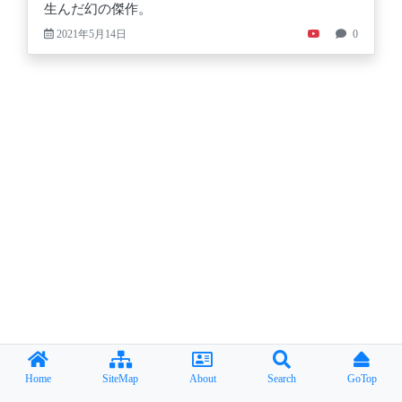
生んだ幻の傑作。
2021年5月14日
0
Home
SiteMap
About
Search
GoTop