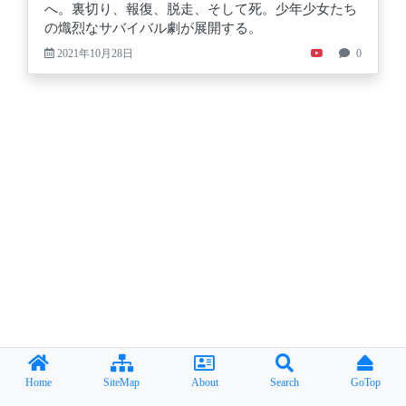
へ。裏切り、報復、脱走、そして死。少年少女たち
の熾烈なサバイバル劇が展開する。
2021年10月28日
0
Home
SiteMap
About
Search
GoTop