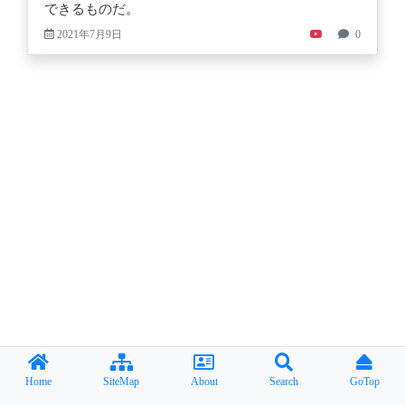
できるものだ。
2021年7月9日
0
Home
SiteMap
About
Search
GoTop