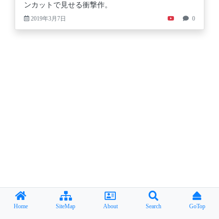
ンカットで見せる衝撃作。
2019年3月7日
0
Home
SiteMap
About
Search
GoTop