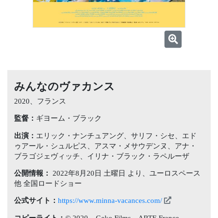
みんなのヴァカンス
2020、フランス
監督：
ギヨーム・ブラック
出演：
エリック・ナンチュアング、サリフ・シセ、エド
ゥアール・シュルピス、アスマ・メサウデンヌ、アナ・
ブラゴジェヴィッチ、イリナ・ブラック・ラペルーザ
公開情報：
2022年8月20日 土曜日 より、ユーロスペース
他 全国ロードショー
公式サイト：
https://www.minna-vacances.com/
コピーライト：
© 2020 – Geko Films – ARTE France