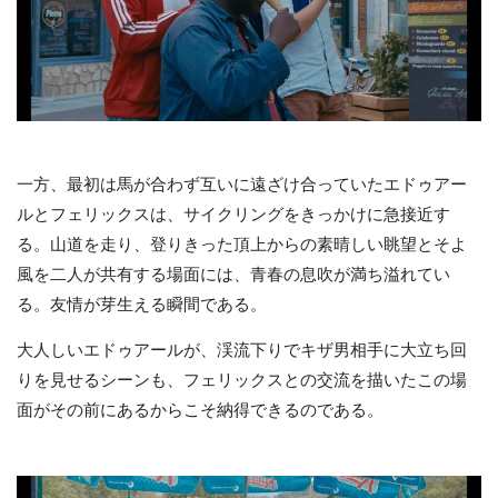
一方、最初は馬が合わず互いに遠ざけ合っていたエドゥアー
ルとフェリックスは、サイクリングをきっかけに急接近す
る。山道を走り、登りきった頂上からの素晴しい眺望とそよ
風を二人が共有する場面には、青春の息吹が満ち溢れてい
る。友情が芽生える瞬間である。
大人しいエドゥアールが、渓流下りでキザ男相手に大立ち回
りを見せるシーンも、フェリックスとの交流を描いたこの場
面がその前にあるからこそ納得できるのである。