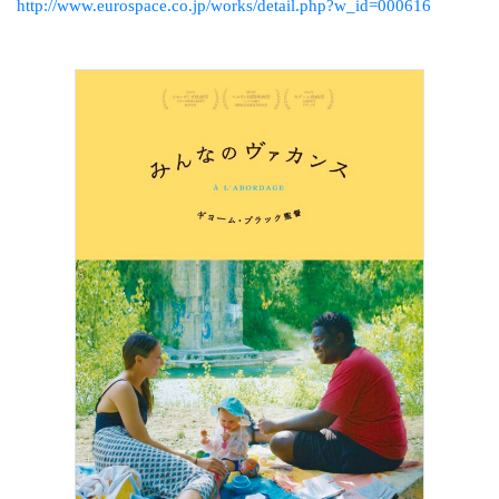
http://www.eurospace.co.jp/works/detail.php?w_id=000616