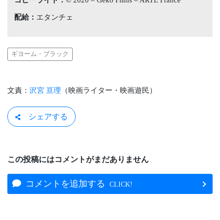
配給：
エタンチェ
ギヨーム・ブラック
文責：
沢宮 亘理
（映画ライター・映画遊民）
シェアする
この投稿にはコメントがまだありません
コメントを追加する
CLICK!