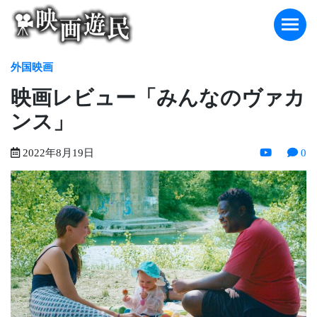
Skip
to
content
外国映画
映画レビュー「みんなのヴァカ
ンス」
2022年8月19日
0