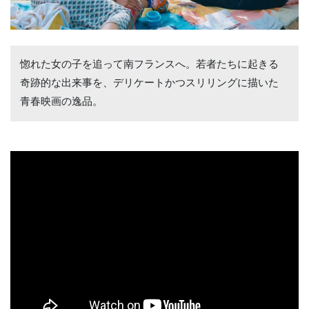
惚れた女の子を追って南フランスへ。若者たちに起きる
奇跡的な出来事を、デリケートかつスリリングに描いた
青春映画の逸品。