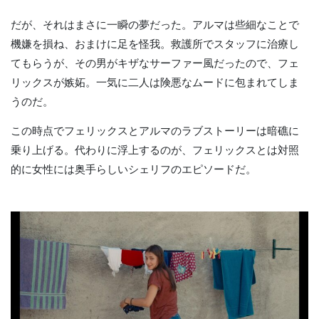
だが、それはまさに一瞬の夢だった。アルマは些細なことで
機嫌を損ね、おまけに足を怪我。救護所でスタッフに治療し
てもらうが、その男がキザなサーファー風だったので、フェ
リックスが嫉妬。一気に二人は険悪なムードに包まれてしま
うのだ。
この時点でフェリックスとアルマのラブストーリーは暗礁に
乗り上げる。代わりに浮上するのが、フェリックスとは対照
的に女性には奥手らしいシェリフのエピソードだ。