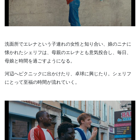
洗面所でエレナという子連れの女性と知り合い、娘のニナに
懐かれたシェリフは、母親のエレナとも意気投合し、毎日、
母娘と時間を過ごすようになる。
河辺へピクニックに出かけたり、卓球に興じたり。シェリフ
にとって至福の時間が流れていく。