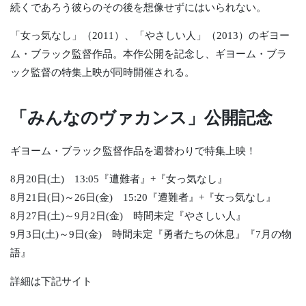
続くであろう彼らのその後を想像せずにはいられない。
「女っ気なし」（2011）、「やさしい人」（2013）のギヨー
ム・ブラック監督作品。本作公開を記念し、ギヨーム・ブラ
ック監督の特集上映が同時開催される。
「みんなのヴァカンス」公開記念
ギヨーム・ブラック監督作品を週替わりで特集上映！
8月20日(土) 13:05『遭難者』+『女っ気なし』
8月21日(日)～26日(金) 15:20『遭難者』+『女っ気なし』
8月27日(土)～9月2日(金) 時間未定『やさしい人』
9月3日(土)～9日(金) 時間未定『勇者たちの休息』『7月の物
語』
詳細は下記サイト