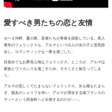
愛すべき男たちの恋と友情
セーヌ河畔、夏の夜。若者たちが青春を謳歌している。黒人
青年のフェリックスも、アルマという白人の女の子と意気投
合し、ロマンティックな一夜を過ごした。
目覚めてなお夢見心地なフェリックス。ところが、アルマは
家族とヴァカンスを過ごすため、そそくさと旅立ってしま
う。
アルマが恋しくてたまらないフェリックス。矢も楯もたまら
ず、親友のシェリフを伴い、アルマが滞在する南フランスの
ディーという田舎町へと出発するのだが――。