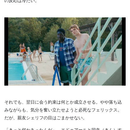
の反応は冷たい。
それでも、翌日に会う約束は何とか成立させる。やや落ち込
みながらも、気分を奮い立たせようと必死なフェリックス。
だが、親友シェリフの目はごまかせない。
「きっと何かあったんだ」。エドゥアールと同衾（きん）す