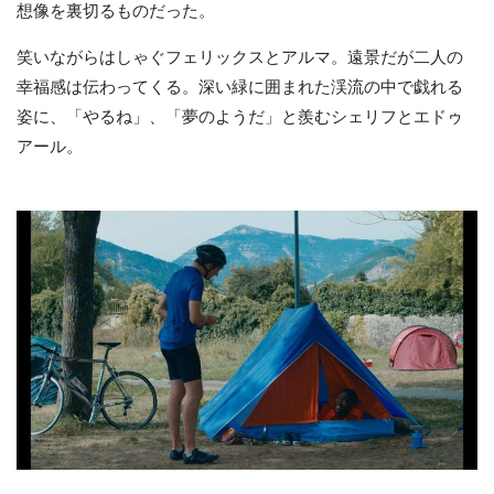
想像を裏切るものだった。
笑いながらはしゃぐフェリックスとアルマ。遠景だが二人の
幸福感は伝わってくる。深い緑に囲まれた渓流の中で戯れる
姿に、「やるね」、「夢のようだ」と羨むシェリフとエドゥ
アール。