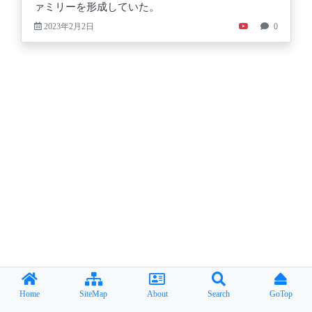
ァミリーを形成していた。
2023年2月2日
0
Home
SiteMap
About
Search
GoTop