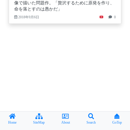
像で描いた問題作。「贅沢するために原発を作り、
命を落とすのは愚かだ」
2018年9月6日
0
Home
SiteMap
About
Search
GoTop