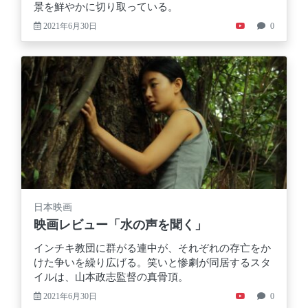
景を鮮やかに切り取っている。
2021年6月30日
0
日本映画
映画レビュー「水の声を聞く」
インチキ教団に群がる連中が、それぞれの存亡をか
けた争いを繰り広げる。笑いと惨劇が同居するスタ
イルは、山本政志監督の真骨頂。
2021年6月30日
0