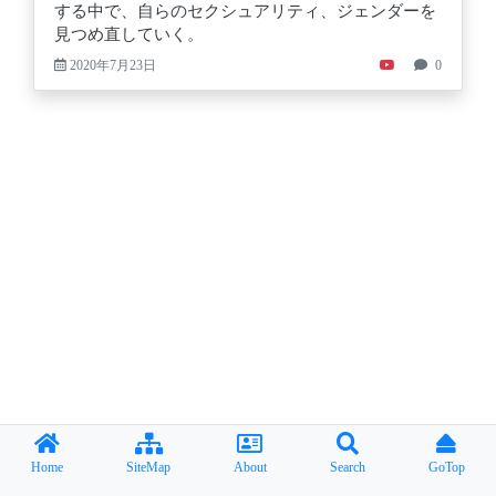
する中で、自らのセクシュアリティ、ジェンダーを
見つめ直していく。
2020年7月23日
0
Home
SiteMap
About
Search
GoTop