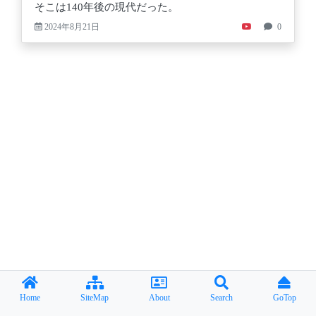
そこは140年後の現代だった。
2024年8月21日
0
Home
SiteMap
About
Search
GoTop