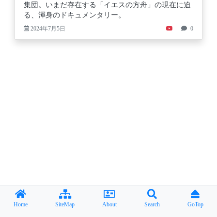
集団。いまだ存在する「イエスの方舟」の現在に迫
る、渾身のドキュメンタリー。
2024年7月5日
0
Home
SiteMap
About
Search
GoTop