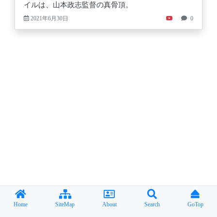
イルは、山本政志監督の真骨頂。
2021年6月30日
0
Home
SiteMap
About
Search
GoTop