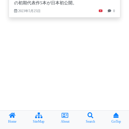
の初期代表作5本が日本初公開。
2023年5月25日
0
Home
SiteMap
About
Search
GoTop