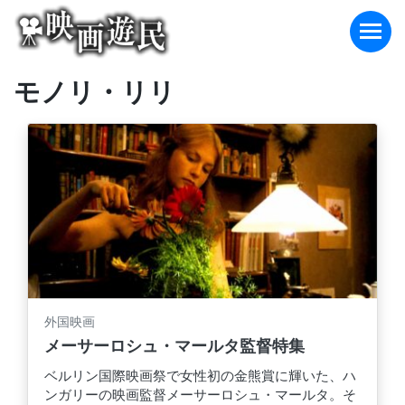
Skip
to
content
モノリ・リリ
外国映画
メーサーロシュ・マールタ監督特集
ベルリン国際映画祭で女性初の金熊賞に輝いた、ハ
ンガリーの映画監督メーサーロシュ・マールタ。そ