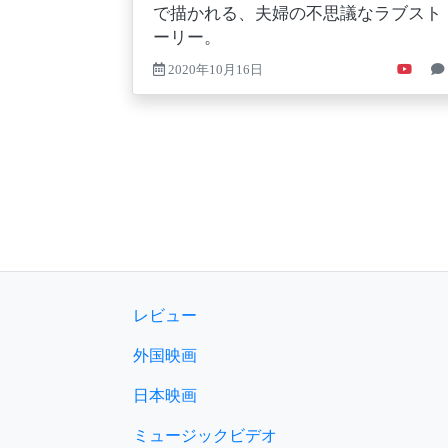
で描かれる、夫婦の不思議なラブスト
ーリー。
2020年10月16日
レビュー
外国映画
日本映画
ミュージックビデオ