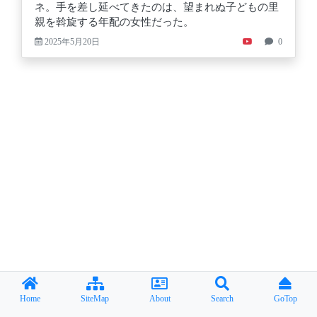
ネ。手を差し延べてきたのは、望まれぬ子どもの里
親を斡旋する年配の女性だった。
2025年5月20日
0
Home
SiteMap
About
Search
GoTop