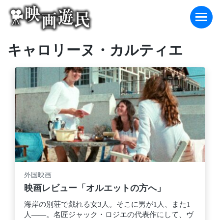
Skip
to
content
キャロリーヌ・カルティエ
外国映画
映画レビュー「オルエットの方へ」
海岸の別荘で戯れる女3人。そこに男が1人、また1
人――。名匠ジャック・ロジエの代表作にして、ヴ