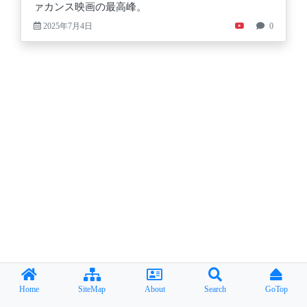
ァカンス映画の最高峰。
2025年7月4日
0
Home
SiteMap
About
Search
GoTop